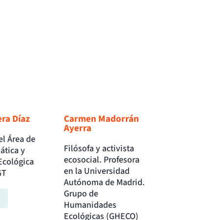
ra Díaz
Carmen Madorrán
Ayerra
el Área de
Filósofa y activista
ática y
ecosocial. Profesora
Ecológica
en la Universidad
GT
Autónoma de Madrid.
Grupo de
Humanidades
Ecológicas (GHECO)