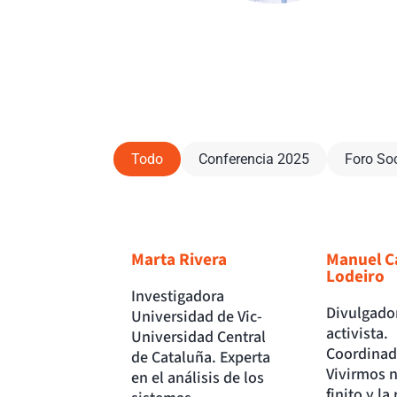
Todo
Conferencia 2025
Foro So
Marta Rivera
Manuel C
Lodeiro
Investigadora
Divulgado
Universidad de Vic-
activista.
Universidad Central
Coordinad
de Cataluña. Experta
Vivirmos 
en el análisis de los
finito y la