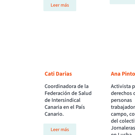
Leer más
Cati Darias
Ana Pint
Coordinadora de la
Activista p
Federación de Salud
derechos d
de Intersindical
personas
Canaria en el País
trabajador
Canario.
campo, co
del colect
Jornalera
Leer más
en Lucha.