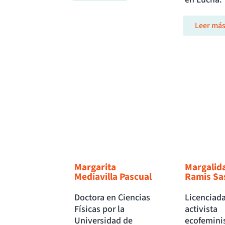
Leer má
Margarita
Margalid
Mediavilla Pascual
Ramis Sa
Doctora en Ciencias
Licenciada
Físicas por la
activista
Universidad de
ecofeminis