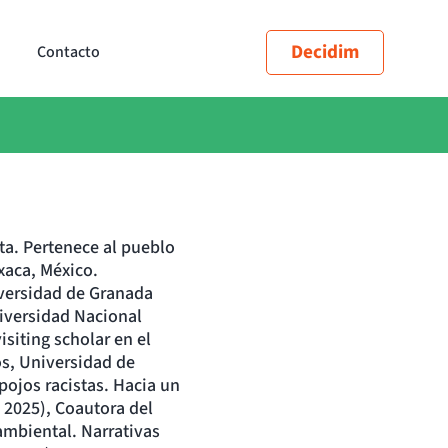
Decidim
Contacto
sta. Pertenece al pueblo
aca, México.
iversidad de Granada
iversidad Nacional
siting scholar en el
s, Universidad de
pojos racistas. Hacia un
 2025), Coautora del
ambiental. Narrativas