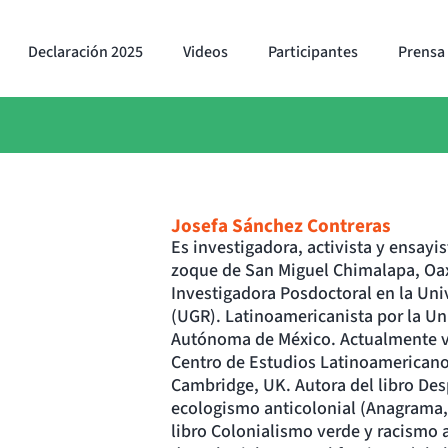
Declaración 2025
Videos
Participantes
Prensa
Josefa Sánchez Contreras
Es investigadora, activista y ensayi
zoque de San Miguel Chimalapa, Oax
Investigadora Posdoctoral en la Un
(UGR). Latinoamericanista por la Un
Autónoma de México. Actualmente vi
Centro de Estudios Latinoamericano
Cambridge, UK. Autora del libro Des
ecologismo anticolonial (Anagrama,
libro Colonialismo verde y racismo 