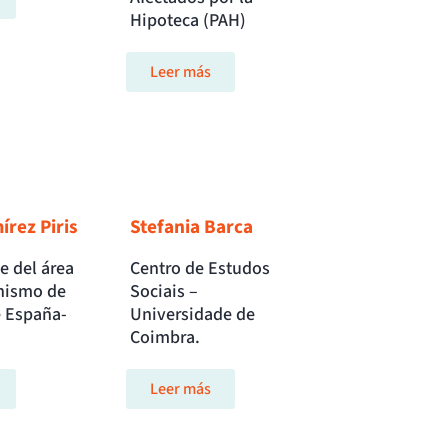
Hipoteca (PAH)
Leer más
rez Piris
Stefania Barca
e del área
Centro de Estudos
nismo de
Sociais –
 España-
Universidade de
Coimbra.
Leer más