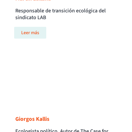
Responsable de transición ecológica del
sindicato LAB
Leer más
Giorgos Kallis
Ecologista político. Autor de The Case for