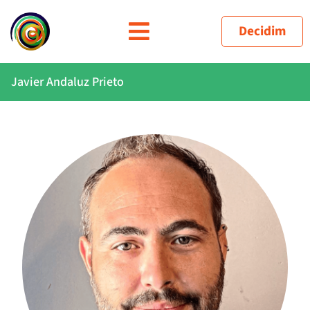
Decidim
Javier Andaluz Prieto