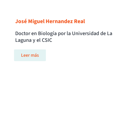
José Miguel Hernandez Real
Doctor en Biología por la Universidad de La
Laguna y el CSIC
Leer más