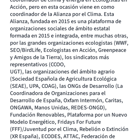
Acción, pero en esta ocasión viene en como
coordinador de la Alianza por el Clima. Esta
Alianza, fundada en 2015 es una plataforma de
organizaciones sociales de ámbito estatal
formada en 2015 e integrada, entre muchas otras,
por las grandes organizaciones ecologistas (WWF,
SEO/BirdLife, Ecologistas en Acción, Greenpeace
y Amigos de la Tierra), los sindicatos más
representativos (CCOO,
UGT), las organizaciones del ámbito agrario
(Sociedad Española de Agricultura Ecológica
(SEAE), UPA, COAG), las ONGs de Desarrollo (La
Coordinadora de Organizaciones para el
Desarrollo de España, Oxfam Intermón, Caritas,
ONGAWA, Manos Unidas, REDES-ONGD),
Fundación Renovables, Plataforma por un Nuevo
Modelo Energético, Fridays For Future
(FFF)/Juventud por el Clima, Rebelión o Extinción
(XR España), ECODES, ATTAC, Federación de