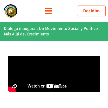
Decidim
Diálogo inaugural: Un Movimiento Social y Político
Más Allá del Crecimiento